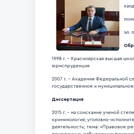
кан
пол
эл. 
Обр
1998 г. – Красноярская высшая шк
юриспруденция
2007 г. - Академия Федеральной сл
государственное и муниципально
Диссертация
2015 г. – на соискание ученой сте
криминология; уголовно-исполните
деятельность; тема: «Правовое р