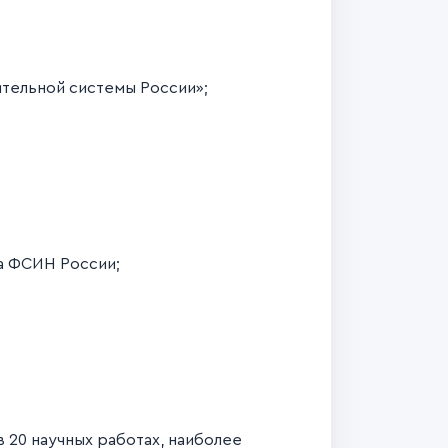
ительной системы России»;
а ФСИН России;
 20 научных работах, наиболее