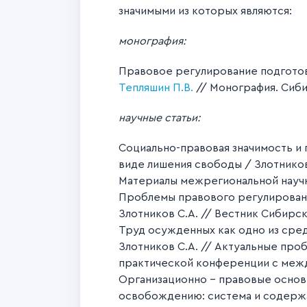
значимыми из которых являются:
монография:
Правовое регулирование подготов
Тепляшин П.В.
// Монография. Сиби
научные статьи:
Социально-правовая значимость и
виде лишения свободы / Злотников
Материалы межрегиональной научн
Проблемы правового регулировани
Злотников С.А. // Вестник Сибирс
Труд осужденных как одно из сред
Злотников С.А. // Актуальные пр
практической конференции с межд
Организационно - правовые основ
освобождению: система и содержан