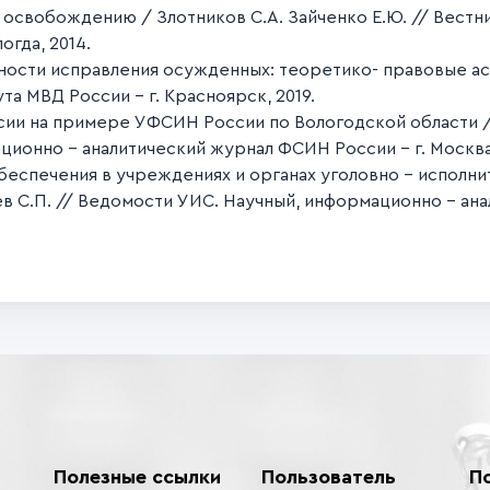
 освобождению / Злотников С.А. Зайченко Е.Ю. // Вестни
гда, 2014.
ости исправления осужденных: теоретико- правовые асп
а МВД России - г. Красноярск, 2019.
и на примере УФСИН России по Вологодской области / З
ионно - аналитический журнал ФСИН России - г. Москва,
еспечения в учреждениях и органах уголовно - исполн
ев С.П. // Ведомости УИС. Научный, информационно - ан
Полезные ссылки
Пользователь
П