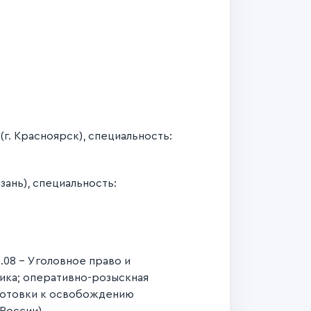
г. Красноярск), специальность:
зань), специальность:
0.08 - Уголовное право и
тика; оперативно-розыскная
готовки к освобождению