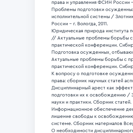
права и управления ФСИН России - 
Проблемы подготовки осужденных
исполнительной системы / Злотник
России – г. Вологда, 2011.
Юридическая природа института п
// Актуальные проблемы борьбы с
практической конференции. Сибир
Подготовка осужденных, отбывающ
Актуальные проблемы борьбы с пр
практической конференции. Сибир
К вопросу о подготовке осужденн
права: сборник научных статей ас
Дисциплинарный арест как эффект
подготовки их к освобождению / З
науки и практики. Сборник статей.
Информационное обеспечение дея
лишение свободы к освобождению 
системе. Сборник материалов Всер
О необходимости дисциплинарного