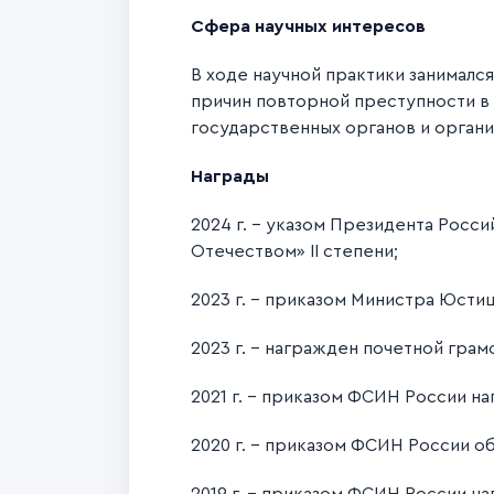
Сфера научных интересов
В ходе научной практики занималс
причин повторной преступности в
государственных органов и органи
Награды
2024 г. – указом Президента Рос
Отечеством» II степени;
2023 г. - приказом Министра Юст
2023 г. - награжден почетной гра
2021 г. - приказом ФСИН России н
2020 г. - приказом ФСИН России 