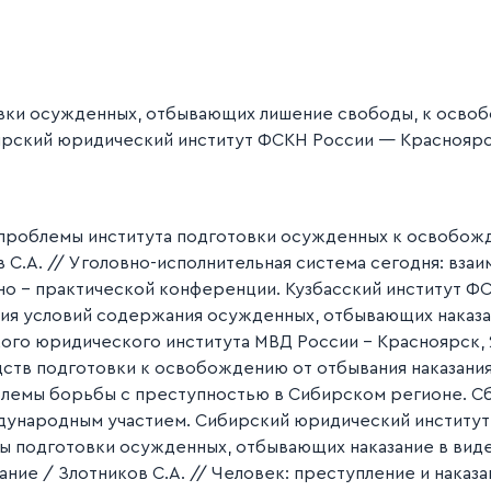
ки осужденных, отбывающих лишение свободы, к освоб
рский юридический институт ФСКН России — Красноярск, 2
 проблемы института подготовки осужденных к освобожд
 С.А. // Уголовно-исполнительная система сегодня: взаи
о - практической конференции. Кузбасский институт ФС
я условий содержания осужденных, отбывающих наказан
кого юридического института МВД России - Красноярск, 
ств подготовки к освобождению от отбывания наказания
облемы борьбы с преступностью в Сибирском регионе. С
ународным участием. Сибирский юридический институт 
ы подготовки осужденных, отбывающих наказание в вид
ие / Злотников С.А. // Человек: преступление и наказ