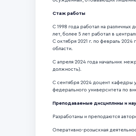
осужденных, отбывающих лишение 
Стаж работы
С 1998 года работал на различных
лет, более 5 лет работал в центра
С октября 2021 г. по февраль 202
области.
С апреля 2024 года начальник ме
должность).
С сентября 2024 доцент кафедры 
федерального университета по вн
Преподаваемые дисциплины и нау
Разработаны и преподаются автор
Оперативно-розыскная деятельнос