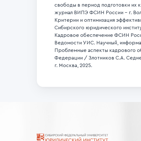
свободы в период подготовки их к
журнал ВИПЭ ФСИН России - г. Воло
Критерии и оптимизация эффективн
Сибирского юридического институт
Кадровое обеспечение ФСИН Росси
Ведомости УИС. Научный, информац
Проблемные аспекты кадрового об
Федерации / Злотников С.А. Седн
г. Москва, 2025.