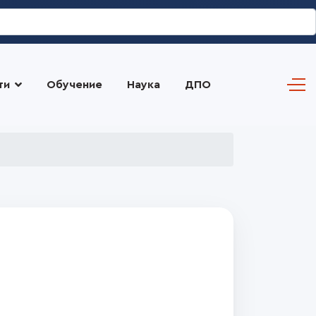
ти
Обучение
Наука
ДПО