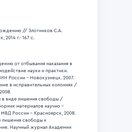
ождению // Злотников С.А.
014 г.- 167 с.
ению от отбывания наказания в
модействие науки и практики.
ИН России – Новокузнецк. 2007.
ие в исправительных колониях /
2008.
 в виде лишения свободы /
борник материалов научно -
МВД России - Красноярск, 2008.
е лишения свободы к
ание. Научный журнал Академии