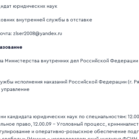
дидат юридических наук
ковник внутренней службы в отставке
почта: zlser2008@yandex.ru
азование
ола Министерства внутренних дел Российской Федерации (
ужбы исполнения наказаний Российской Федерации (г. Ря
е управление
пени кандидата юридических наук по специальностям: 12.0
льное право, 12.00.09 - Уголовный процесс, криминалис
егулирование и оперативно-розыскное обеспечение под