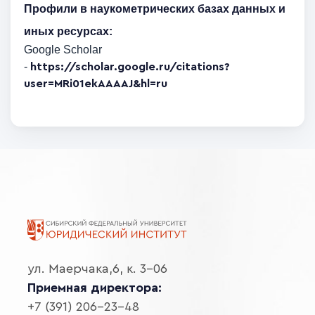
Профили в наукометрических базах данных и
иных ресурсах:
Google Scholar
-
https://scholar.google.ru/citations?
user=MRi01ekAAAAJ&hl=ru
ул. Маерчака,6, к. 3-06
Приемная директора:
+7 (391) 206-23-48