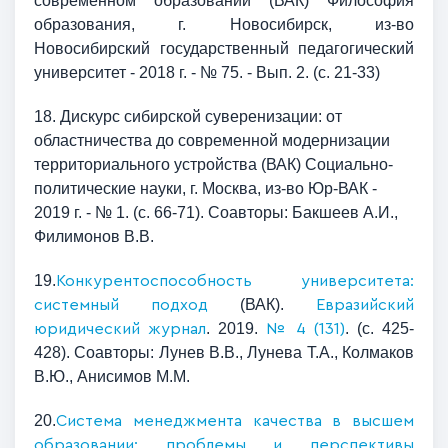
современном образовании (ВАК) Философия
образования, г. Новосибирск, из-во
Новосибирский государственный педагогический
университет - 2018 г. - № 75. - Вып. 2. (с. 21-33)
18. Дискурс сибирской суверенизации: от
областничества до современной модернизации
территориального устройства (ВАК) Социально-
политические науки, г. Москва, из-во Юр-ВАК -
2019 г. - № 1. (с. 66-71). Соавторы: Бакшеев А.И.,
Филимонов В.В.
19.
Конкурентоспособность университета:
(ВАК).
системный подход
Евразийский
. 2019.
. (с. 425-
юридический журнал
№ 4 (131)
428). Соавторы: Лунев В.В., Лунева Т.А., Колмаков
В.Ю., Анисимов М.М.
20.
Система менеджмента качества в высшем
образовании: проблемы и перспективы