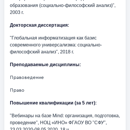
образования (социально-философский анализ)",
2003 г.
Докторская диссертация:
"Глобальная информатизация как базис
современного универсализма: социально-
философский анализ", 2018 г.
Преподаваемые дисциплины:
Правоведение
Право
Повышение квалификации (за 5 лет):
"Вебинары на базе
Mind
: организация, подготовка,
проведение",
НОЦ «ИНО» ФГАОУ ВО "СФУ",
23.03.2020-08.05.2020, 18 ч.