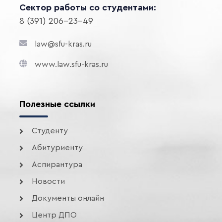
Сектор работы со студентами:
8 (391) 206-23-49
law@sfu-kras.ru
www.law.sfu-kras.ru
Полезные ссылки
Студенту
Абитуриенту
Аспирантура
Новости
Документы онлайн
Центр ДПО