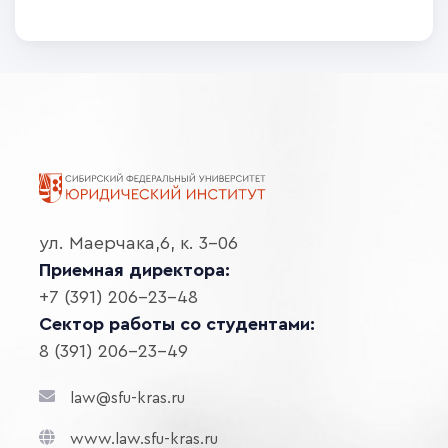
ул. Маерчака,6, к. 3-06
Приемная директора:
+7 (391) 206-23-48
Сектор работы со студентами:
8 (391) 206-23-49
law@sfu-kras.ru
www.law.sfu-kras.ru