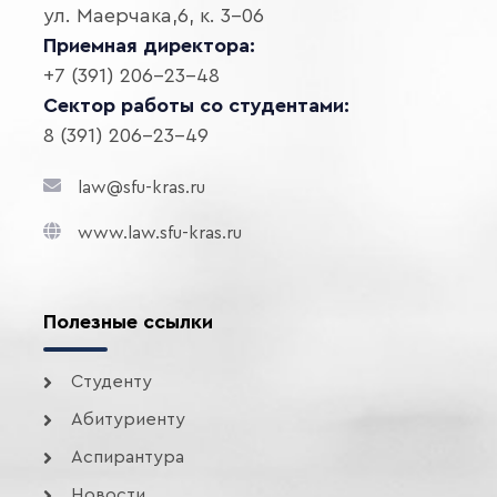
ул. Маерчака,6, к. 3-06
Приемная директора:
+7 (391) 206-23-48
Сектор работы со студентами:
8 (391) 206-23-49
law@sfu-kras.ru
www.law.sfu-kras.ru
Полезные ссылки
Студенту
Абитуриенту
Аспирантура
Новости