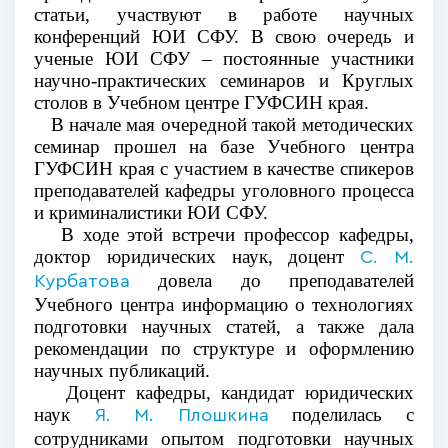
статьи, участвуют в работе научных
конференций ЮИ СФУ. В свою очередь и
ученые ЮИ СФУ – постоянные участники
научно-практических семинаров и Круглых
столов в Учебном центре ГУФСИН края.
В начале мая очередной такой методических
семинар прошел на базе Учебного центра
ГУФСИН края с участием в качестве спикеров
преподавателей кафедры уголовного процесса
и криминалистики ЮИ СФУ.
В ходе этой встречи профессор кафедры,
доктор юридических наук, доцент
С. М.
довела до преподавателей
Курбатова
Учебного центра информацию о технологиях
подготовки научных статей, а также дала
рекомендации по структуре и оформлению
научных публикаций.
Доцент кафедры, кандидат юридических
наук
поделилась с
Я. М. Плошкина
сотрудниками опытом подготовки научных