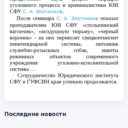
уголовного процесса и криминалистики ЮИ
СФУ
.
С. А. Злотников
После семинара
показал
С. А. Злотников
преподавателям ЮИ СФУ «столыпинский
вагончик», «воздушную тюрьму», «черный
воронок» - на них перевозят спецконтингент
пенитенциарной системы, питомник
служебно-розыскных собак, макеты
режимных объектов современного
учреждения уголовно-исполнительной
системы …
Сотрудничество Юридического института
СФУ и ГУФСИН края успешно продолжается.
Последние новости