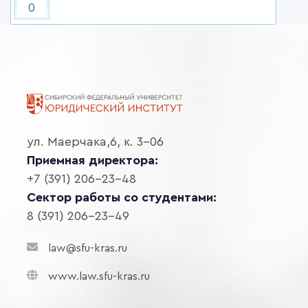
0
ул. Маерчака,6, к. 3-06
Приемная директора:
+7 (391) 206-23-48
Сектор работы со студентами:
8 (391) 206-23-49
law@sfu-kras.ru
www.law.sfu-kras.ru