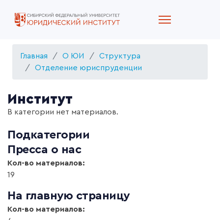
Главная
О ЮИ
Структура
Отделение юриспруденции
Институт
В категории нет материалов.
Подкатегории
Пресса о нас
Кол-во материалов:
19
На главную страницу
Кол-во материалов: