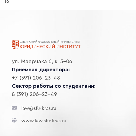
16
ул. Маерчака,6, к. 3-06
Приемная директора:
+7 (391) 206-23-48
Сектор работы со студентами:
8 (391) 206-23-49
law@sfu-kras.ru
www.law.sfu-kras.ru